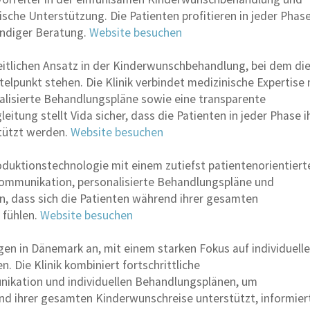
che Unterstützung. Die Patienten profitieren in jeder Phas
undiger Beratung.
Website besuchen
zheitlichen Ansatz in der Kinderwunschbehandlung, bei dem di
telpunkt stehen. Die Klinik verbindet medizinische Expertise 
alisierte Behandlungspläne sowie eine transparente
eitung stellt Vida sicher, dass die Patienten in jeder Phase i
tützt werden.
Website besuchen
oduktionstechnologie mit einem zutiefst patientenorientiert
 Kommunikation, personalisierte Behandlungspläne und
n, dass sich die Patienten während ihrer gesamten
 fühlen.
Website besuchen
en in Dänemark an, mit einem starken Fokus auf individuelle
 Die Klinik kombiniert fortschrittliche
ikation und individuellen Behandlungsplänen, um
end ihrer gesamten Kinderwunschreise unterstützt, informier