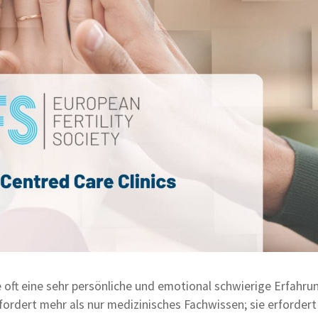
 oft eine sehr persönliche und emotional schwierige Erfahrun
rdert mehr als nur medizinisches Fachwissen; sie erfordert