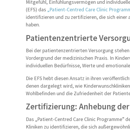
Mitgefühl, Einfühlungsvermögen und individuelle
(EFS) das
„Patient-Centred Care Clinic Program
identifizieren und zu zertifizieren, die sich ei
haben.
Patientenzentrierte Versorg
Bei der patientenzentrierten Versorgung stehen
Vordergrund der medizinischen Praxis. In Kinder
individuellen Bedürfnisse, Werte und emotionale
Die EFS hebt diesen Ansatz in ihren veröffentlic
denen dargelegt wird, wie Kinderwunschkliniken
Wohlbefinden und die Zufriedenheit der Patient
Zertifizierung: Anhebung der
Das „Patient-Centred Care Clinic Programme” der
Kliniken zu identifizieren, die sich außergewöh