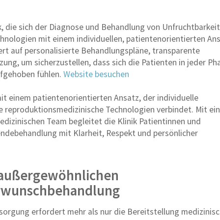
, die sich der Diagnose und Behandlung von Unfruchtbarkei
hnologien mit einem individuellen, patientenorientierten An
rt auf personalisierte Behandlungspläne, transparente
ng, um sicherzustellen, dass sich die Patienten in jeder Ph
ufgehoben fühlen.
Website besuchen
 einem patientenorientierten Ansatz, der individuelle
 reproduktionsmedizinische Technologien verbindet. Mit ei
dizinischen Team begleitet die Klinik Patientinnen und
pendebehandlung mit Klarheit, Respekt und persönlicher
 außergewöhnlichen
erwunschbehandlung
orgung erfordert mehr als nur die Bereitstellung medizinisc