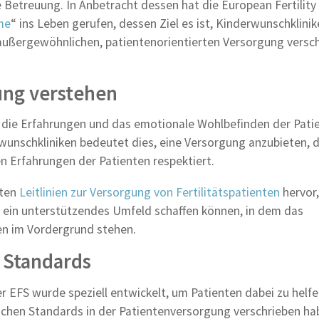
 Betreuung. In Anbetracht dessen hat die European Fertility
me
“ ins Leben gerufen, dessen Ziel es ist, Kinderwunschklinik
ner außergewöhnlichen, patientenorientierten Versorgung versc
ung verstehen
 die Erfahrungen und das emotionale Wohlbefinden der Pati
wunschkliniken bedeutet dies, eine Versorgung anzubieten, d
n Erfahrungen der Patienten respektiert.
hten
Leitlinien zur Versorgung von Fertilitätspatienten
hervor,
 ein unterstützendes Umfeld schaffen können, in dem das
en im Vordergrund stehen.
 Standards
 EFS wurde speziell entwickelt, um Patienten dabei zu helfe
nlichen Standards in der Patientenversorgung verschrieben ha