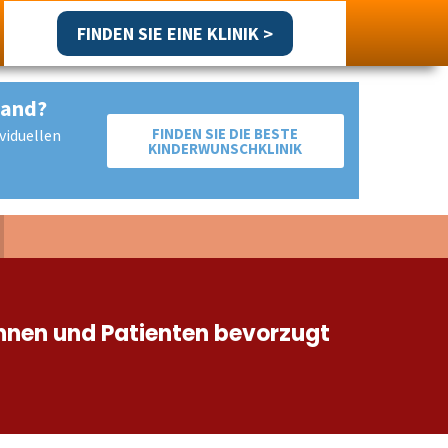
FINDEN SIE EINE KLINIK >
land?
FINDEN SIE DIE BESTE
viduellen
KINDERWUNSCHKLINIK
Return
to
Content
tinnen und Patienten bevorzugt