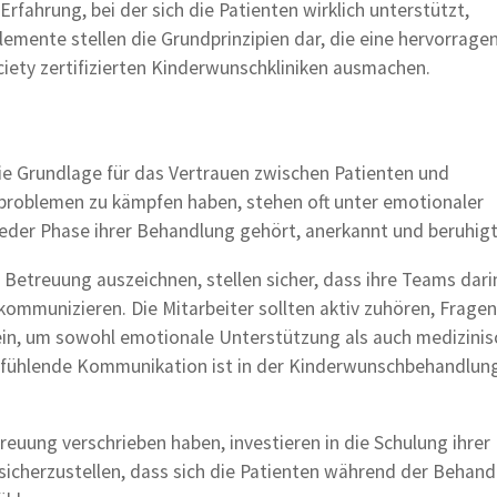
rfahrung, bei der sich die Patienten wirklich unterstützt,
lemente stellen die Grundprinzipien dar, die eine hervorrage
ciety zertifizierten Kinderwunschkliniken ausmachen.
ie Grundlage für das Vertrauen zwischen Patienten und
tsproblemen zu kämpfen haben, stehen oft unter emotionaler
n jeder Phase ihrer Behandlung gehört, anerkannt und beruhigt
e Betreuung auszeichnen, stellen sicher, dass ihre Teams dari
 kommunizieren. Die Mitarbeiter sollten aktiv zuhören, Fragen
in, um sowohl emotionale Unterstützung als auch medizinis
mitfühlende Kommunikation ist in der Kinderwunschbehandlun
treuung verschrieben haben, investieren in die Schulung ihrer
sicherzustellen, dass sich die Patienten während der Behand