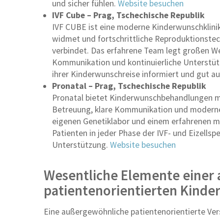
und sicher fühlen.
Website besuchen
IVF Cube – Prag, Tschechische Republik
IVF CUBE ist eine moderne Kinderwunschklinik
widmet und fortschrittliche Reproduktionstec
verbindet. Das erfahrene Team legt großen We
Kommunikation und kontinuierliche Unterstützu
ihrer Kinderwunschreise informiert und gut a
Pronatal – Prag, Tschechische Republik
Pronatal bietet Kinderwunschbehandlungen mit
Betreuung, klare Kommunikation und moderne
eigenen Genetiklabor und einem erfahrenen me
Patienten in jeder Phase der IVF- und Eizells
Unterstützung.
Website besuchen
Wesentliche Elemente einer
patientenorientierten Kind
Eine außergewöhnliche patientenorientierte Vers