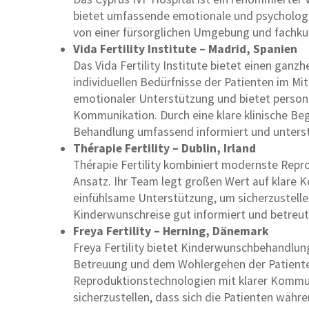
bietet umfassende emotionale und psychologis
von einer fürsorglichen Umgebung und fachk
Vida Fertility Institute – Madrid, Spanien
Das Vida Fertility Institute bietet einen gan
individuellen Bedürfnisse der Patienten im Mit
emotionaler Unterstützung und bietet person
Kommunikation. Durch eine klare klinische Begl
Behandlung umfassend informiert und unters
Thérapie Fertility – Dublin, Irland
Thérapie Fertility kombiniert modernste Repr
Ansatz. Ihr Team legt großen Wert auf klare
einfühlsame Unterstützung, um sicherzustelle
Kinderwunschreise gut informiert und betreut
Freya Fertility – Herning, Dänemark
Freya Fertility bietet Kinderwunschbehandlung
Betreuung und dem Wohlergehen der Patienten.
Reproduktionstechnologien mit klarer Kommun
sicherzustellen, dass sich die Patienten währ