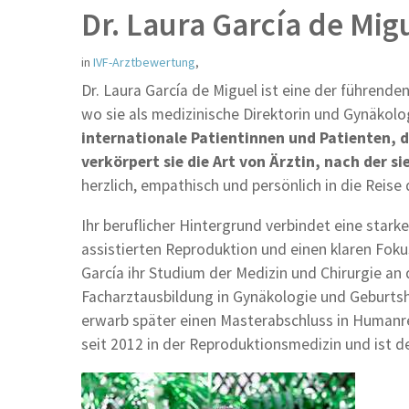
Dr. Laura García de Mi
in
IVF-Arztbewertung
,
Dr. Laura García de Miguel ist eine der führende
wo sie als medizinische Direktorin und Gynäkolo
internationale Patientinnen und Patienten, d
verkörpert sie die Art von Ärztin, nach der si
herzlich, empathisch und persönlich in die Reise
Ihr beruflicher Hintergrund verbindet eine stark
assistierten Reproduktion und einen klaren Fokus
García ihr Studium der Medizin und Chirurgie an
Facharztausbildung in Gynäkologie und Geburtsh
erwarb später einen Masterabschluss in Humanre
seit 2012 in der Reproduktionsmedizin und ist d