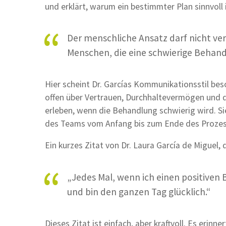
und erklärt, warum ein bestimmter Plan sinnvoll i
Der menschliche Ansatz darf nicht ve
Menschen, die eine schwierige Behand
Hier scheint Dr. Garcías Kommunikationsstil beso
offen über Vertrauen, Durchhaltevermögen und d
erleben, wenn die Behandlung schwierig wird. S
des Teams vom Anfang bis zum Ende des Prozes
Ein kurzes Zitat von Dr. Laura García de Miguel,
„Jedes Mal, wenn ich einen positiven
und bin den ganzen Tag glücklich.“
Dieses Zitat ist einfach, aber kraftvoll. Es erin