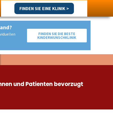
FINDEN SIE EINE KLINIK >
land?
FINDEN SIE DIE BESTE
viduellen
KINDERWUNSCHKLINIK
Return
to
Content
tinnen und Patienten bevorzugt