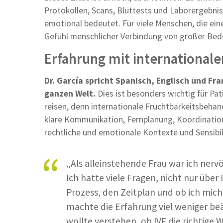
Protokollen, Scans, Bluttests und Laborergebniss
emotional bedeutet. Für viele Menschen, die eine
Gefühl menschlicher Verbindung von großer Bed
Erfahrung mit internationale
Dr. García spricht Spanisch, Englisch und Fr
ganzen Welt.
Dies ist besonders wichtig für Pat
reisen, denn internationale Fruchtbarkeitsbehan
klare Kommunikation, Fernplanung, Koordination 
rechtliche und emotionale Kontexte und Sensibili
„Als alleinstehende Frau war ich nerv
Ich hatte viele Fragen, nicht nur übe
Prozess, den Zeitplan und ob ich mich 
machte die Erfahrung viel weniger beän
wollte verstehen, ob IVF die richtige 