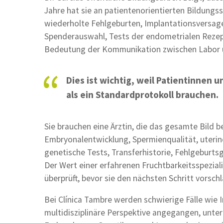
Jahre hat sie an patientenorientierten Bildungs
wiederholte Fehlgeburten, Implantationsversage
Spenderauswahl, Tests der endometrialen Rezepti
Bedeutung der Kommunikation zwischen Labor 
Dies ist wichtig, weil Patientinnen
als ein Standardprotokoll brauchen.
Sie brauchen eine Ärztin, die das gesamte Bild b
Embryonalentwicklung, Spermienqualität, uterin
genetische Tests, Transferhistorie, Fehlgeburts
Der Wert einer erfahrenen Fruchtbarkeitsspezialis
überprüft, bevor sie den nächsten Schritt vorschl
Bei Clínica Tambre werden schwierige Fälle wie
multidisziplinäre Perspektive angegangen, unter