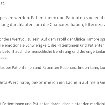
st.
rgessen werden. Patientinnen und Patienten sind echt
lung durchlaufen, um die Chance zu haben, Eltern zu
nders wertvoll zu sein. Auf dem Profil der Clínica Tambre spr
ie emotionale Schwierigkeit, die Patientinnen und Patienten
ie betont auch die menschliche Berührung und die enge Einb
ses.
 das bei Patientinnen und Patienten Resonanz finden kann, lau
 Beta-Wert habe, bekomme ich ein Lächeln auf mein Ge
nert Patientinnen und Patienten daran, dass hinter den medizin