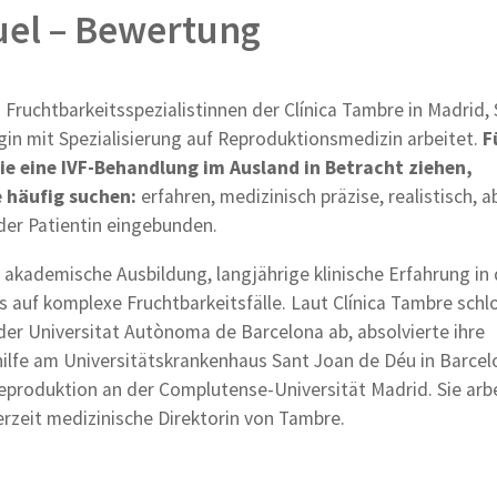
guel – Bewertung
n Fruchtbarkeitsspezialistinnen der Clínica Tambre in Madrid, 
gin mit Spezialisierung auf Reproduktionsmedizin arbeitet.
F
ie eine IVF-Behandlung im Ausland in Betracht ziehen,
e häufig suchen:
erfahren, medizinisch präzise, realistisch, a
 der Patientin eingebunden.
e akademische Ausbildung, langjährige klinische Erfahrung in 
 auf komplexe Fruchtbarkeitsfälle. Laut Clínica Tambre schlo
 der Universitat Autònoma de Barcelona ab, absolvierte ihre
ilfe am Universitätskrankenhaus Sant Joan de Déu in Barce
produktion an der Complutense-Universität Madrid. Sie arb
erzeit medizinische Direktorin von Tambre.