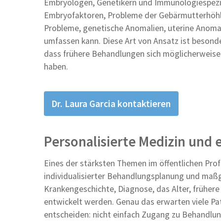
Embryologen, Genetikern und Immunologiespezial
Embryofaktoren, Probleme der Gebärmutterhöhle
Probleme, genetische Anomalien, uterine Anom
umfassen kann. Diese Art von Ansatz ist besonde
dass frühere Behandlungen sich möglicherweise z
haben.
Dr. Laura Garcia kontaktieren
Personalisierte Medizin und
Eines der stärksten Themen im öffentlichen Profil
individualisierter Behandlungsplanung und maß
Krankengeschichte, Diagnose, das Alter, früher
entwickelt werden. Genau das erwarten viele Pat
entscheiden: nicht einfach Zugang zu Behandlung,