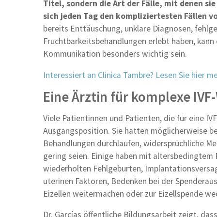
Titel, sondern die Art der Fälle, mit denen si
sich jeden Tag den kompliziertesten Fällen vo
bereits Enttäuschung, unklare Diagnosen, fehl
Fruchtbarkeitsbehandlungen erlebt haben, kann 
Kommunikation besonders wichtig sein.
Interessiert an Clinica Tambre? Lesen Sie hier m
Eine Ärztin für komplexe IV
Viele Patientinnen und Patienten, die für eine IV
Ausgangsposition. Sie hatten möglicherweise be
Behandlungen durchlaufen, widersprüchliche Me
gering seien. Einige haben mit altersbedingtem R
wiederholten Fehlgeburten, Implantationsversa
uterinen Faktoren, Bedenken bei der Spenderaus
Eizellen weitermachen oder zur Eizellspende wec
Dr. Garcías öffentliche Bildungsarbeit zeigt, das